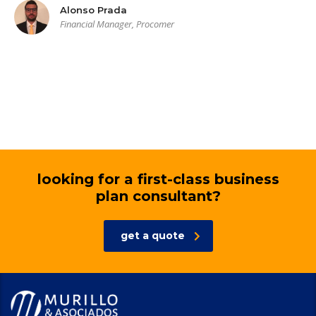
Alonso Prada
Financial Manager, Procomer
looking for a first-class business
plan consultant?
get a quote