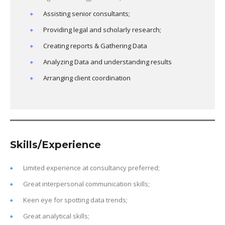
Assisting senior consultants;
Providing legal and scholarly research;
Creating reports & Gathering Data
Analyzing Data and understanding results
Arranging client coordination
Skills/Experience
Limited experience at consultancy preferred;
Great interpersonal communication skills;
Keen eye for spotting data trends;
Great analytical skills;