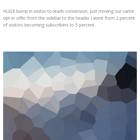
HUGE bump in visitor-to-leads conversion. Just moving our same
opt-in offer from the sidebar to the header I went from 2 percent
of visitors becoming subscribers to 5 percent.