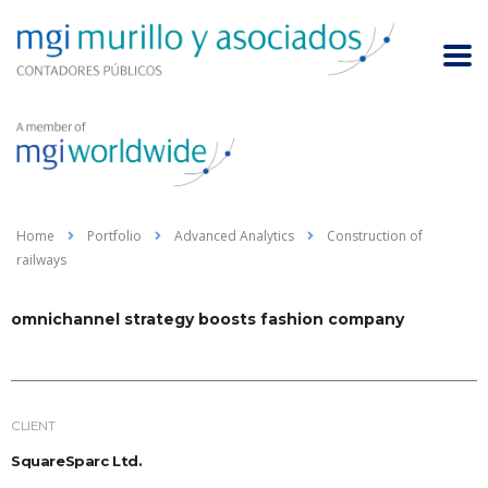
Home
Portfolio
Advanced Analytics
Construction of
railways
omnichannel strategy boosts fashion company
CLIENT
SquareSparc Ltd.