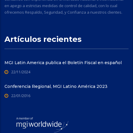
en apego a estrictas medidas de control de calidad, con lo cual
ofrecemos Respaldo, Seguridad, y Confianza a nuestros clientes.
Artículos recientes
MGI Latin America publica el Boletín Fiscal en español
22/11/2024
Conferencia Regional, MGI Latino América 2023
22/01/2016