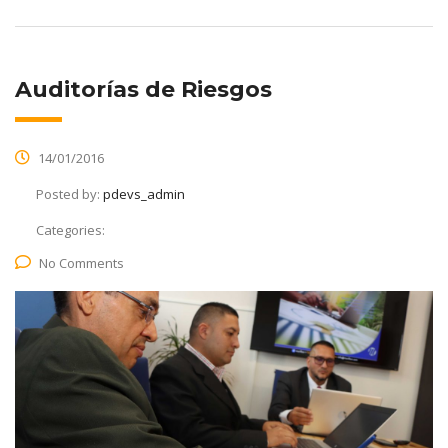
Auditorías de Riesgos
14/01/2016
Posted by:
pdevs_admin
Categories:
No Comments