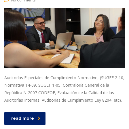
Auditorías Especiales de Cumplimiento Normativo, (SUGEF 2-10,
Normativa 14-09, SUGEF 1-05, Contraloría General de la
República N-2007 CODFOE, Evaluación de la Calidad de las
Auditorías Internas, Auditorías de Cumplimiento Ley 8204, etc).
read more