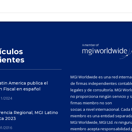
ículos
ientes
MGI Worldwide es una red interna
tin America publica el
de firmas independientes contabl
n Fiscal en español
legales y de consultoría. MGI Wor
no proporciona ningún servicio y 
11/2024
firmas miembro no son
socias a nivel internacional. Cada 
encia Regional, MGI Latino
miembro es una entidad separada
ca 2023
MGI Worldwide, MGI Ltd. ni ningun
01/2016
miembro acepta responsabilidad p