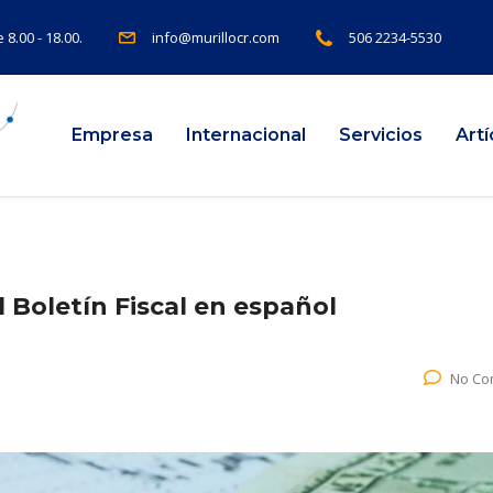
e 8.00 - 18.00.
info@murillocr.com
506 2234-5530
Empresa
Internacional
Servicios
Art
 Boletín Fiscal en español
No Co