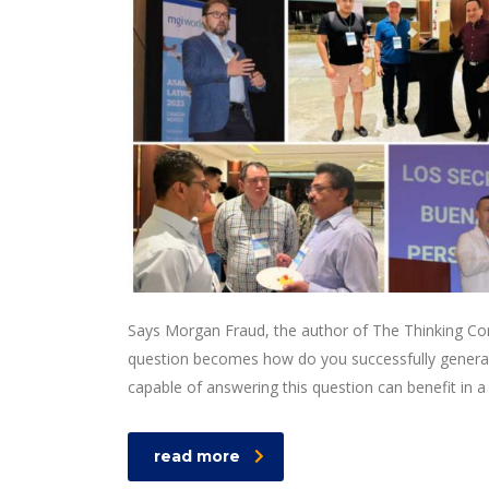
Says Morgan Fraud, the author of The Thinking Corp
question becomes how do you successfully generat
capable of answering this question can benefit in
read more