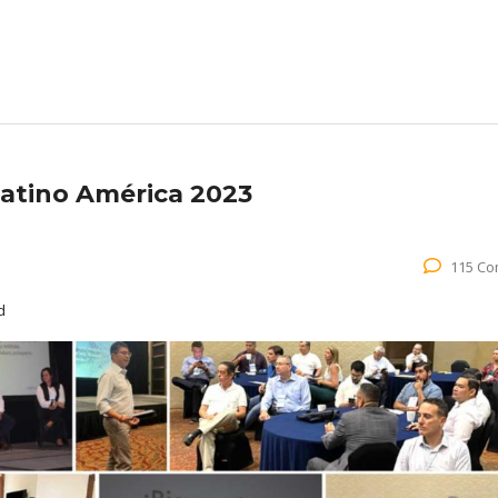
Latino América 2023
115 C
d