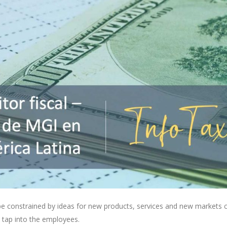
 be constrained by ideas for new products, services and new markets
 tap into the employees.