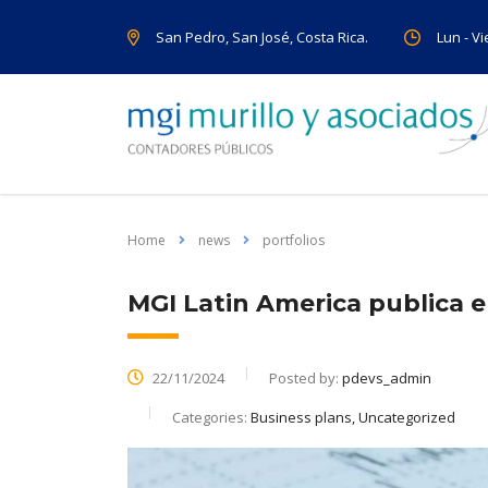
San Pedro, San José, Costa Rica.
Lun - Vi
Home
news
portfolios
MGI Latin America publica el
22/11/2024
Posted by:
pdevs_admin
Categories:
Business plans, Uncategorized