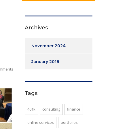
Archives
November 2024
January 2016
omments
Tags
401k
consulting
finance
online services
portfolios